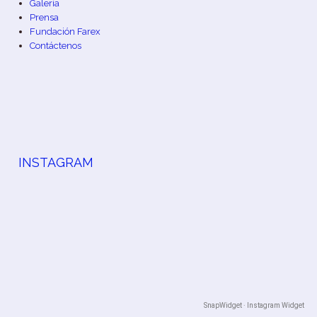
Galería
Prensa
Fundación Farex
Contáctenos
INSTAGRAM
SnapWidget · Instagram Widget