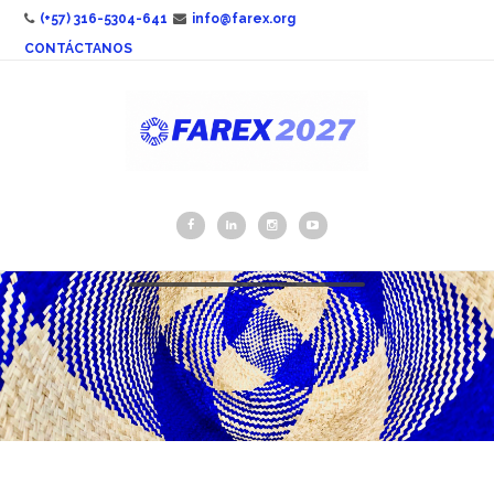
(+57) 316-5304-641
info@farex.org
CONTÁCTANOS