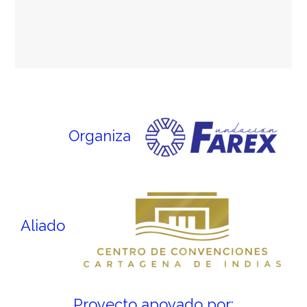
Organiza
Aliado
Proyecto apoyado por: