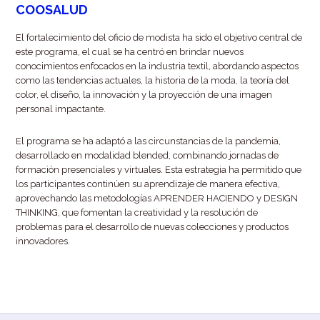
COOSALUD
El fortalecimiento del oficio de modista ha sido el objetivo central de
este programa, el cual se ha centró en brindar nuevos
conocimientos enfocados en la industria textil, abordando aspectos
como las tendencias actuales, la historia de la moda, la teoría del
color, el diseño, la innovación y la proyección de una imagen
personal impactante.
El programa se ha adaptó a las circunstancias de la pandemia,
desarrollado en modalidad blended, combinando jornadas de
formación presenciales y virtuales. Esta estrategia ha permitido que
los participantes continúen su aprendizaje de manera efectiva,
aprovechando las metodologías APRENDER HACIENDO y DESIGN
THINKING, que fomentan la creatividad y la resolución de
problemas para el desarrollo de nuevas colecciones y productos
innovadores.