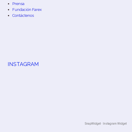
Prensa
Fundación Farex
Contáctenos
INSTAGRAM
SnapWidget · Instagram Widget