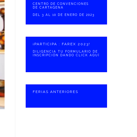
CENTRO DE CONVENCIONES
DE CARTAGENA
DEL 3 AL 10 DE ENERO DE 2023
¡PARTICIPA : FAREX 2023!
DILIGENCIA TU FORMULARIO DE
INSCRIPCIÓN DANDO CLICK AQUÍ
FERIAS ANTERIORES