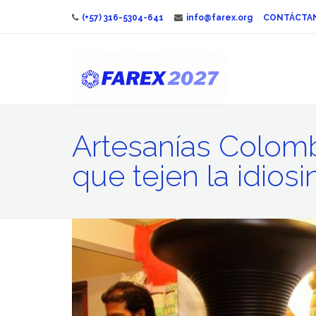
(+57) 316-5304-641
info@farex.org
CONTÁCTA
Artesanías Colombi
que tejen la idiosi