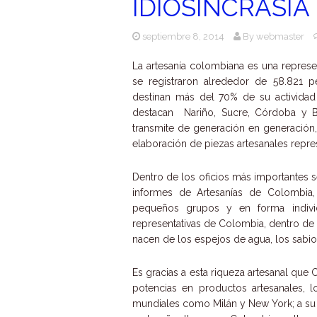
IDIOSINCRASIA 
septiembre 8, 2014
By
webmaster
La artesanía colombiana es una represen
se registraron alrededor de 58.821 
destinan más del 70% de su actividad 
destacan Nariño, Sucre, Córdoba y Bo
transmite de generación en generación, 
elaboración de piezas artesanales repr
Dentro de los oficios más importantes se
informes de Artesanías de Colombia, 
pequeños grupos y en forma individ
representativas de Colombia, dentro de 
nacen de los espejos de agua, los sabio
Es gracias a esta riqueza artesanal que
potencias en productos artesanales, 
mundiales como Milán y New York; a su 