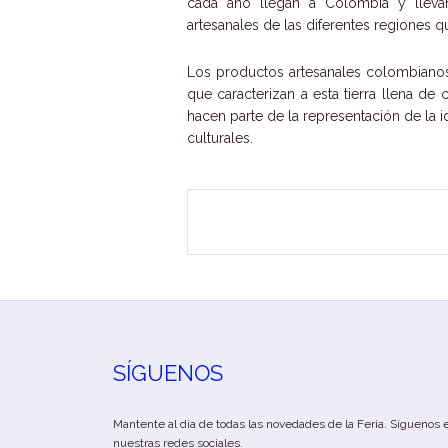
cada año llegan a Colombia y llev
artesanales de las diferentes regiones qu
Los productos artesanales colombianos 
que caracterizan a esta tierra llena de 
hacen parte de la representación de la 
culturales.
SÍGUENOS
Mantente al día de todas las novedades de la Feria. Síguenos 
nuestras redes sociales.