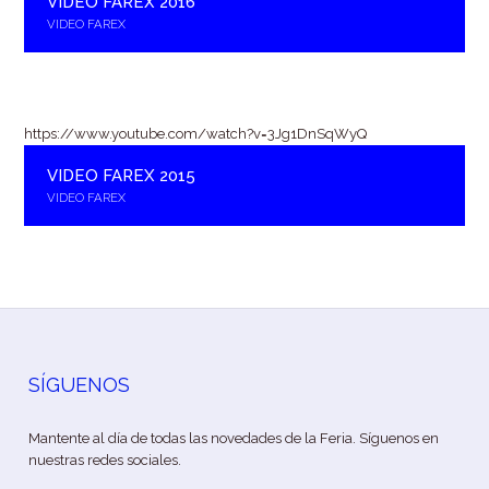
VIDEO FAREX 2016
VIDEO FAREX
https://www.youtube.com/watch?v=3Jg1DnSqWyQ
VIDEO FAREX 2015
VIDEO FAREX
SÍGUENOS
Mantente al día de todas las novedades de la Feria. Síguenos en
nuestras redes sociales.