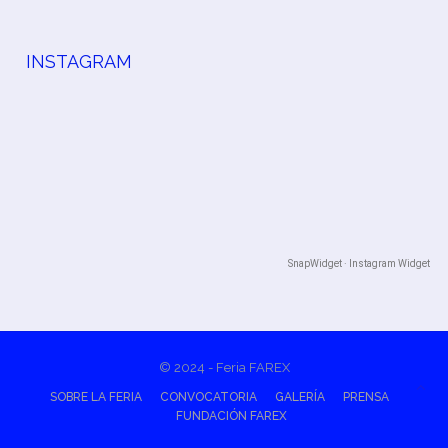
INSTAGRAM
SnapWidget · Instagram Widget
© 2024 - Feria FAREX
SOBRE LA FERIA
CONVOCATORIA
GALERÍA
PRENSA
FUNDACIÓN FAREX