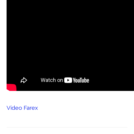
Video Farex