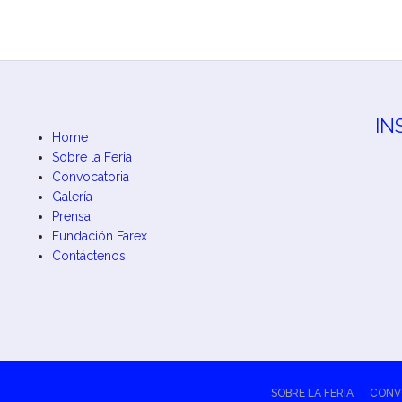
IN
Home
Sobre la Feria
Convocatoria
Galería
Prensa
Fundación Farex
Contáctenos
SOBRE LA FERIA
CONV