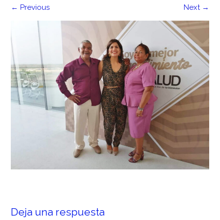
←
Previous
Next
→
Deja una respuesta