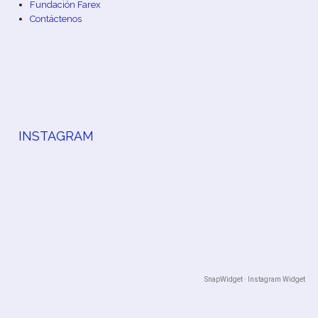
Fundación Farex
Contáctenos
INSTAGRAM
SnapWidget · Instagram Widget