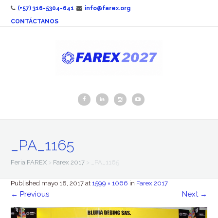
(+57) 316-5304-641
info@farex.org
CONTÁCTANOS
_PA_1165
Feria FAREX
>
Farex 2017
>
_PA_1165
Published
mayo 18, 2017
at
1599 × 1066
in
Farex 2017
←
Previous
Next
→