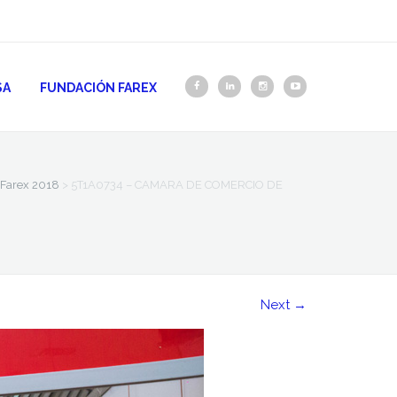
SA
FUNDACIÓN FAREX
Farex 2018
>
5T1A0734 – CAMARA DE COMERCIO DE
Next
→