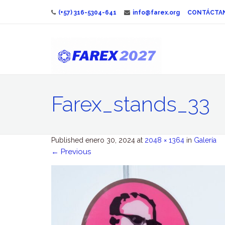
(+57) 316-5304-641
info@farex.org
CONTÁCTA
Farex_stands_33
Published
enero 30, 2024
at
2048 × 1364
in
Galería
←
Previous