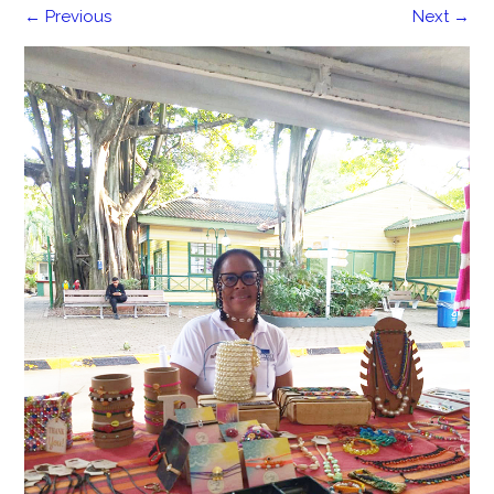
←
Previous
Next
→