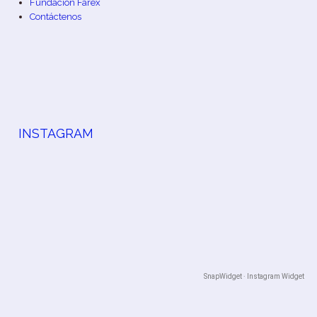
Fundación Farex
Contáctenos
INSTAGRAM
SnapWidget · Instagram Widget