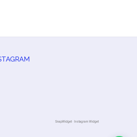
STAGRAM
SnapWidget · Instagram Widget