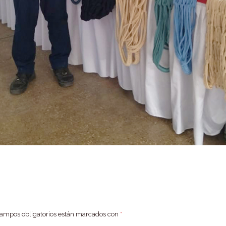
campos obligatorios están marcados con
*