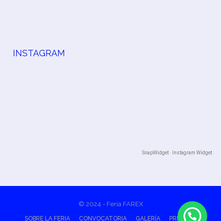
INSTAGRAM
SnapWidget · Instagram Widget
© 2024 - Feria FAREX
SOBRE LA FERIA
CONVOCATORIA
GALERÍA
PRENSA