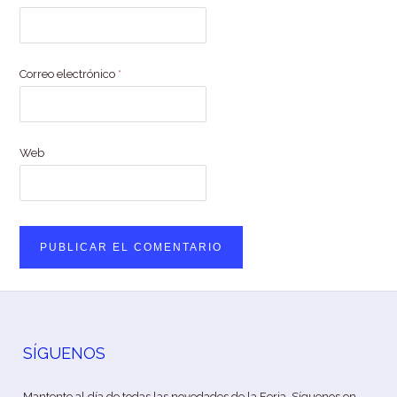
Correo electrónico
*
Web
SÍGUENOS
Mantente al día de todas las novedades de la Feria. Síguenos en