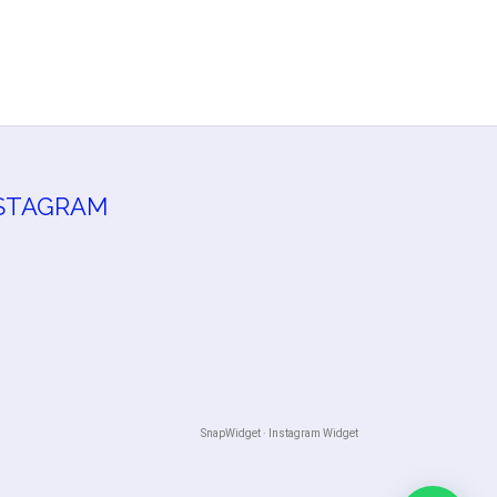
STAGRAM
SnapWidget · Instagram Widget