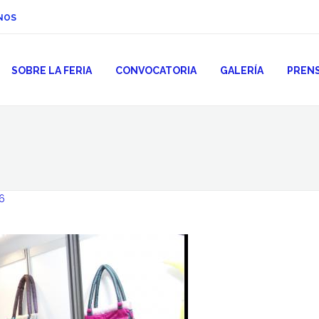
NOS
SOBRE LA FERIA
CONVOCATORIA
GALERÍA
PREN
6