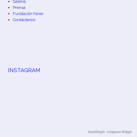
Galería
Prensa
Fundación Farex
Contáctenos
INSTAGRAM
SnapWidget · Instagram Widget