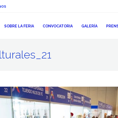
NOS
SOBRE LA FERIA
CONVOCATORIA
GALERÍA
PREN
turales_21