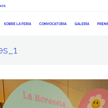
NOS
SOBRE LA FERIA
CONVOCATORIA
GALERÍA
PREN
es_1