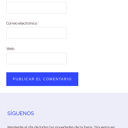
Correo electrónico
*
Web
SÍGUENOS
Mantente al día de todas las novedades de la Feria. Síguenos en