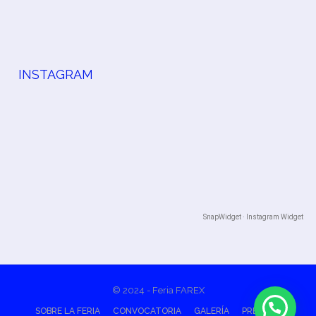
INSTAGRAM
SnapWidget · Instagram Widget
© 2024 - Feria FAREX
SOBRE LA FERIA
CONVOCATORIA
GALERÍA
PRENSA