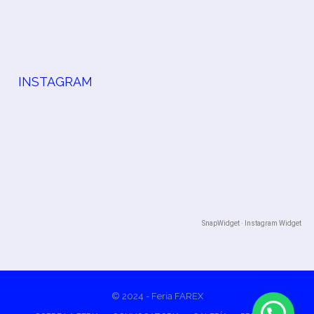
INSTAGRAM
SnapWidget · Instagram Widget
© 2024 - Feria FAREX