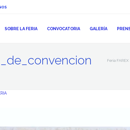
NOS
SOBRE LA FERIA
CONVOCATORIA
GALERÍA
PREN
ro_de_convencion
Feria FAREX
ERIA