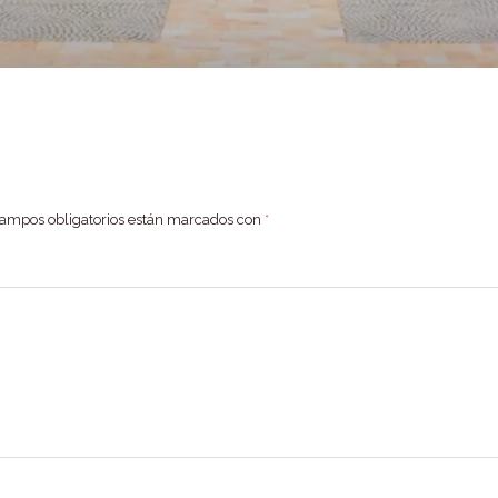
campos obligatorios están marcados con
*